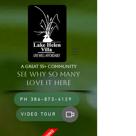
a Great 55+ Community
See Why So Many
Love it HERE
PH 386-873-4129
VIDEO TOUR